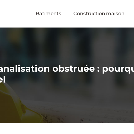
Bâtiments
Construction maison
analisation obstruée : pourqu
el