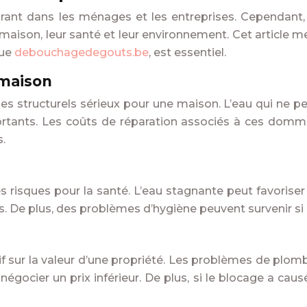
urant dans les ménages et les entreprises. Cependant,
maison, leur santé et leur environnement. Cet article me
que
debouchagedegouts.be
, est essentiel.
 maison
 structurels sérieux pour une maison. L’eau qui ne peu
tants. Les coûts de réparation associés à ces domma
.
 risques pour la santé. L’eau stagnante peut favoriser l
s. De plus, des problèmes d’hygiène peuvent survenir si
f sur la valeur d’une propriété. Les problèmes de plomb
 négocier un prix inférieur. De plus, si le blocage a ca