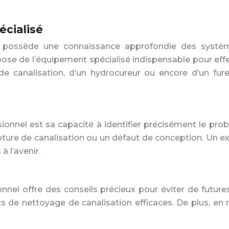
écialisé
 possède une connaissance approfondie des systèm
pose de l’équipement spécialisé indispensable pour effec
 de canalisation, d’un hydrocureur ou encore d’un fur
onnel est sa capacité à identifier précisément le prob
e de canalisation ou un défaut de conception. Un exp
 l’avenir.
nnel offre des conseils précieux pour éviter de future
 nettoyage de canalisation efficaces. De plus, en re