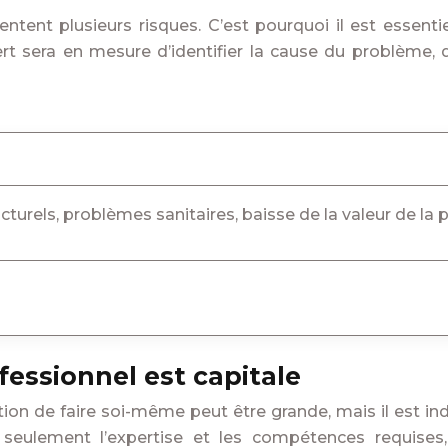
sentent plusieurs risques. C’est pourquoi il est essen
rt sera en mesure d’identifier la cause du problème,
rels, problèmes sanitaires, baisse de la valeur de la 
fessionnel est capitale
tion de faire soi-même peut être grande, mais il est i
n seulement l’expertise et les compétences requise