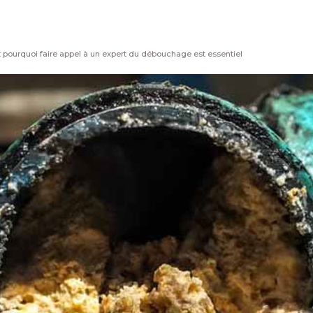
: pourquoi faire appel à un expert du débouchage est essentiel