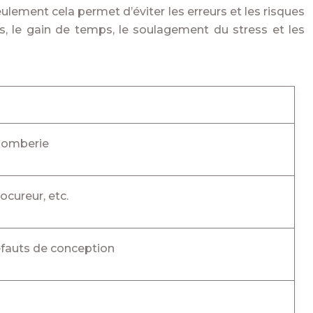
lement cela permet d’éviter les erreurs et les risques
s, le gain de temps, le soulagement du stress et les
lomberie
ocureur, etc.
éfauts de conception