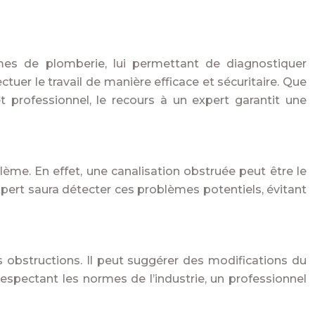
es de plomberie, lui permettant de diagnostiquer
tuer le travail de manière efficace et sécuritaire. Que
et professionnel, le recours à un expert garantit une
lème. En effet, une canalisation obstruée peut être le
ert saura détecter ces problèmes potentiels, évitant
s obstructions. Il peut suggérer des modifications du
spectant les normes de l’industrie, un professionnel