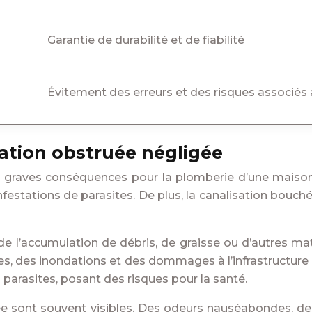
Garantie de durabilité et de fiabilité
Évitement des erreurs et des risques associés
ation obstruée négligée
e graves conséquences pour la plomberie d’une maison.
estations de parasites. De plus, la canalisation bouc
de l’accumulation de débris, de graisse ou d’autres mat
es, des inondations et des dommages à l’infrastructure 
s parasites, posant des risques pour la santé.
e sont souvent visibles. Des odeurs nauséabondes, des