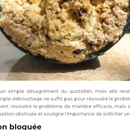
e un simple désagrément du quotidien, mais elle rec
simple débouchage ne suffit pas pour résoudre le probl
ment résoudre le problème de manière efficace, mais au
ation obstruée et souligne l’importance de solliciter un
ion bloquée