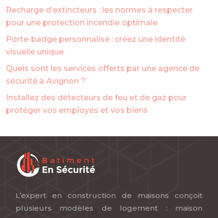
Recharge d’extincteurs : les normes à respecter
pour une protection incendie optimale
Porte-badge personnalisé : créez une identité
visuelle unique
Quels sont les services offerts par une agence de
sécurité à Avignon ?
Installez des détecteurs de feu et de gaz pour
protéger vos employés et vos biens
L’expert en construction de maisons conçoit
plusieurs modèles de logement : maison